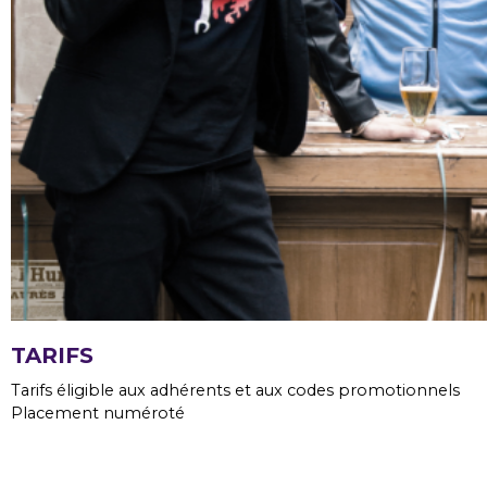
TARIFS
Tarifs éligible aux adhérents et aux codes promotionnels
Placement numéroté