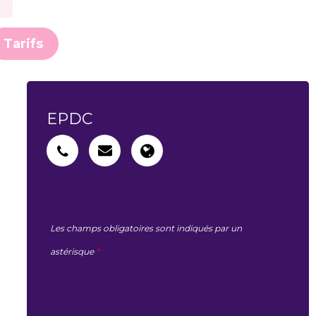
Tarifs
EPDC
Les champs obligatoires sont indiqués par un
astérisque
*
MA DEMANDE