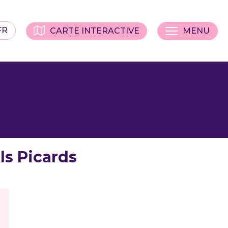
FR
CARTE INTERACTIVE
MENU
als Picards