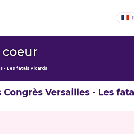
e coeur
s - Les fatals Picards
 Congrès Versailles - Les fat