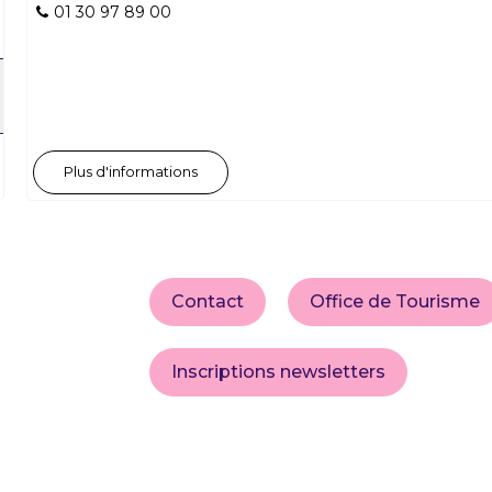
01 30 97 89 00
Plus d'informations
Contact
Office de Tourisme
Inscriptions newsletters