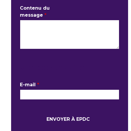
Contenu du
message
*
MES COORDONNÉES
E-mail
*