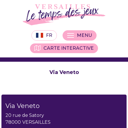
FR
MENU
CARTE INTERACTIVE
Via Veneto
Via Veneto
20 rue de Satory
78000
VERSAILLES