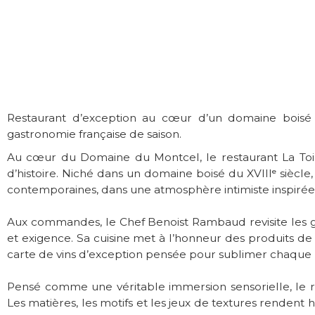
Restaurant d’exception au cœur d’un domaine boisé d
gastronomie française de saison.
Au cœur du Domaine du Montcel, le restaurant La Toi
d’histoire. Niché dans un domaine boisé du XVIIIᵉ siècl
contemporaines, dans une atmosphère intimiste inspirée 
Aux commandes, le Chef Benoist Rambaud revisite les gr
et exigence. Sa cuisine met à l’honneur des produits d
carte de vins d’exception pensée pour sublimer chaque 
Pensé comme une véritable immersion sensorielle, le re
Les matières, les motifs et les jeux de textures rendent