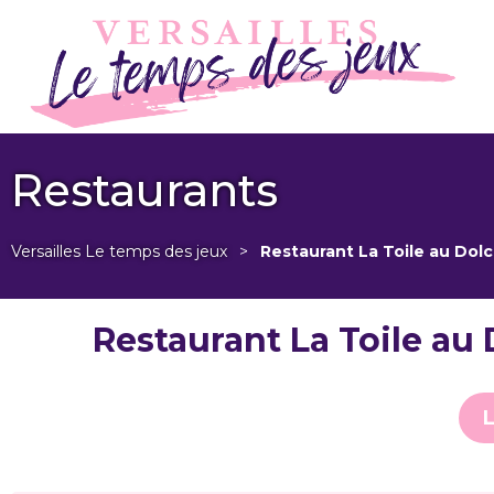
Restaurants
Versailles Le temps des jeux
>
Restaurant La Toile au Dol
Restaurant La Toile a
L