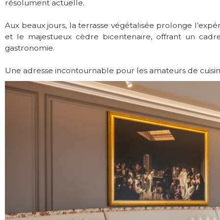
résolument actuelle.
Aux beaux jours, la terrasse végétalisée prolonge l’expér
et le majestueux cèdre bicentenaire, offrant un ca
gastronomie.
Une adresse incontournable pour les amateurs de cuisine 