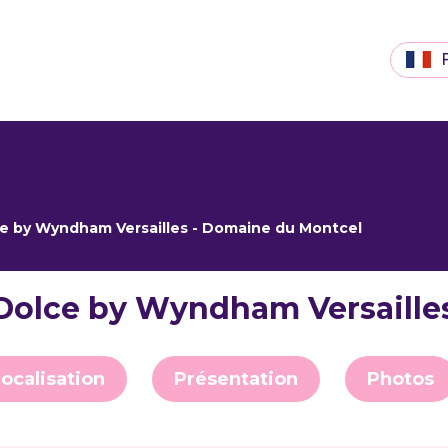
ce by Wyndham Versailles - Domaine du Montcel
u Dolce by Wyndham Versaille
ocalisation
Présentation
Photos