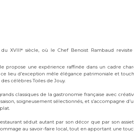
u XVIIIᵉ siècle, où le Chef Benoist Rambaud revisite
le propose une expérience raffinée dans un cadre cha
e, ce lieu d’exception mêle élégance patrimoniale et touc
des célèbres Toiles de Jouy.
ands classiques de la gastronomie française avec créativ
e saison, soigneusement sélectionnés, et s’accompagne d’
plat.
staurant séduit autant par son décor que par son assiet
 hommage au savoir-faire local, tout en apportant une tou