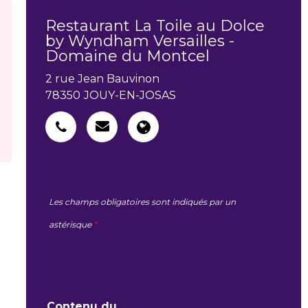
Restaurant La Toile au Dolce
by Wyndham Versailles -
Domaine du Montcel
2 rue Jean Bauvinon
78350
JOUY-EN-JOSAS
Les champs obligatoires sont indiqués par un
astérisque
*
MA DEMANDE
Contenu du