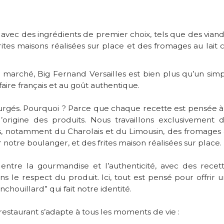
ec des ingrédients de premier choix, tels que des vian
ites maisons réalisées sur place et des fromages au lait 
u marché, Big Fernand Versailles est bien plus qu’un sim
faire français et au goût authentique.
rgés. Pourquoi ? Parce que chaque recette est pensée à
l’origine des produits. Nous travaillons exclusivement 
ises, notamment du Charolais et du Limousin, des fromages
notre boulanger, et des frites maison réalisées sur place.
 entre la gourmandise et l’authenticité, avec des recet
 le respect du produit. Ici, tout est pensé pour offrir 
nchouillard” qui fait notre identité.
restaurant s’adapte à tous les moments de vie :