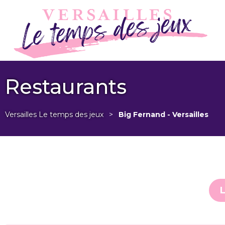
Restaurants
Versailles Le temps des jeux
>
Big Fernand - Versailles
L