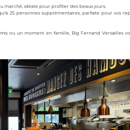
du marché, idéale pour profiter des beaux jours,
jusqu’à 25 personnes supplémentaires, parfaite pour vos re
amis ou un moment en famille, Big Fernand Versailles v