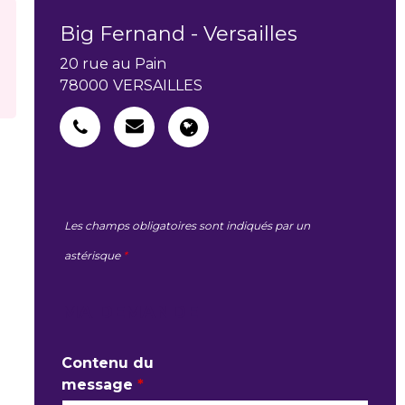
Big Fernand - Versailles
20 rue au Pain
78000
VERSAILLES
Les champs obligatoires sont indiqués par un
astérisque
*
MA DEMANDE
Contenu du
message
*