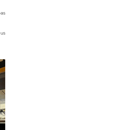
pas
ous