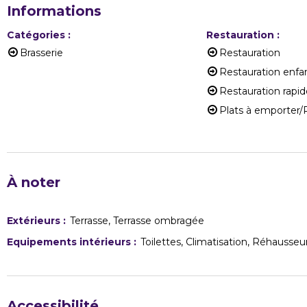
Informations
Catégories
:
Restauration
:
Brasserie
Restauration
Restauration enfa
Restauration rapi
Plats à emporter/P
À noter
Extérieurs
:
Terrasse
Terrasse ombragée
Equipements intérieurs
:
Toilettes
Climatisation
Réhausseu
Accessibilité