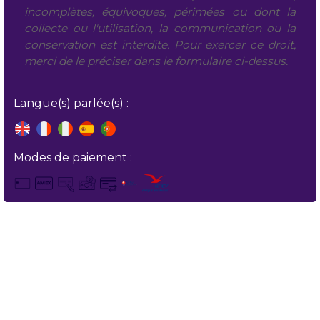
incomplètes, équivoques, périmées ou dont la
collecte ou l'utilisation, la communication ou la
conservation est interdite. Pour exercer ce droit,
merci de le préciser dans le formulaire ci-dessus.
Langue(s) parlée(s) :
Modes de paiement :