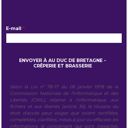
MES COORDONNÉES
E-mail
*
Selon la Loi n° 78-17 du 06 janvier 1978 de la
Commission Nationale de l'Informatique et des
Libertés (CNIL), relative à l'informatique, aux
fichiers et aux libertés (article 36), le titulaire du
droit d'accès peut exiger que soient rectifiées,
complétées, clarifiées, mises à jour ou effacées les
informations le concernant qui sont inexactes,