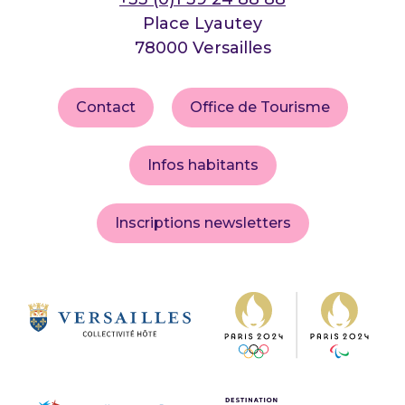
Place Lyautey
78000 Versailles
Contact
Office de Tourisme
Infos habitants
Inscriptions newsletters