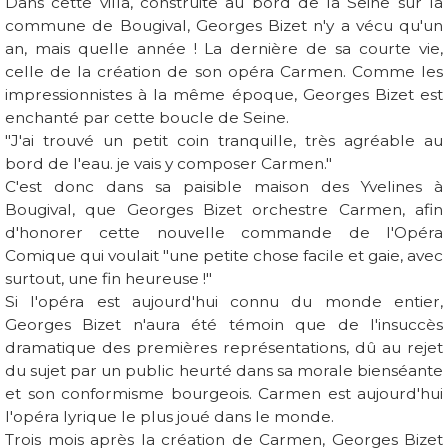
Dans cette villa, construite au bord de la Seine sur la
commune de Bougival, Georges Bizet n'y a vécu qu'un
an, mais quelle année ! La dernière de sa courte vie,
celle de la création de son opéra Carmen. Comme les
impressionnistes à la même époque, Georges Bizet est
enchanté par cette boucle de Seine.
"J'ai trouvé un petit coin tranquille, très agréable au
bord de l'eau. je vais y composer Carmen."
C'est donc dans sa paisible maison des Yvelines à
Bougival, que Georges Bizet orchestre Carmen, afin
d'honorer cette nouvelle commande de l'Opéra
Comique qui voulait "une petite chose facile et gaie, avec
surtout, une fin heureuse !"
Si l'opéra est aujourd'hui connu du monde entier,
Georges Bizet n'aura été témoin que de l'insuccès
dramatique des premières représentations, dû au rejet
du sujet par un public heurté dans sa morale bienséante
et son conformisme bourgeois. Carmen est aujourd'hui
l'opéra lyrique le plus joué dans le monde.
Trois mois après la création de Carmen, Georges Bizet