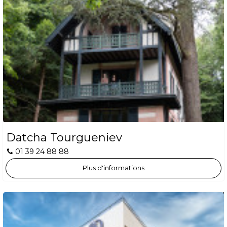
Datcha Tourgueniev
01 39 24 88 88
Plus d'informations