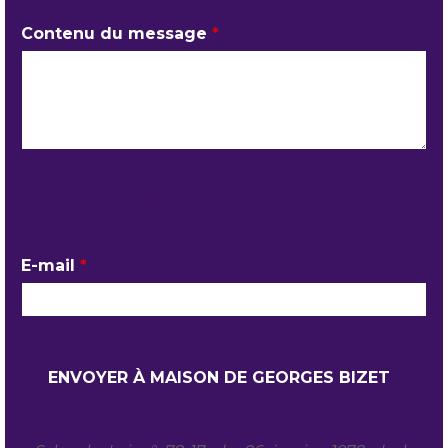
Contenu du message
*
MES COORDONNÉES
E-mail
*