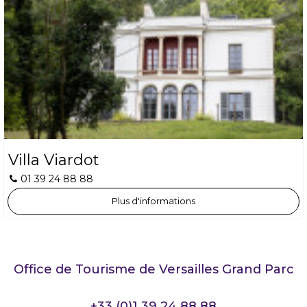
Villa Viardot
01 39 24 88 88
Plus d'informations
Office de Tourisme de Versailles Grand Parc
+33 (0)1 39 24 88 88