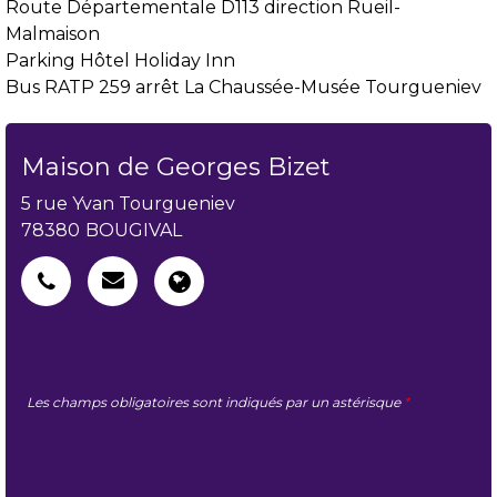
Route Départementale D113 direction Rueil-
Malmaison
Parking Hôtel Holiday Inn
Bus RATP 259 arrêt La Chaussée-Musée Tourgueniev
Maison de Georges Bizet
5 rue Yvan Tourgueniev
78380
BOUGIVAL
Les champs obligatoires sont indiqués par un astérisque
*
MA DEMANDE