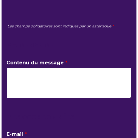
Les champs obligatoires sont indiqués par un astérisque
*
MA DEMANDE
Contenu du message
*
MES COORDONNÉES
E-mail
*