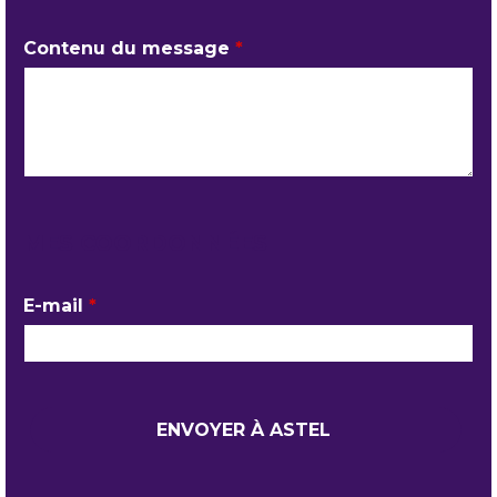
Contenu du message
*
MES COORDONNÉES
E-mail
*