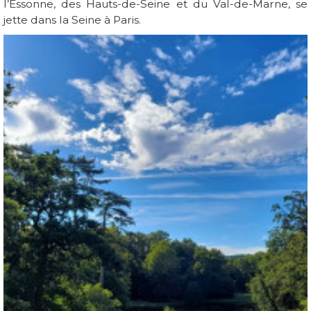
l’Essonne, des Hauts-de-Seine et du Val-de-Marne, se
jette dans la Seine à Paris.