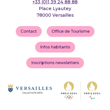
+33 (0)1 39 24 88 88
Place Lyautey
78000 Versailles
Contact
Office de Tourisme
Infos habitants
Inscriptions newsletters