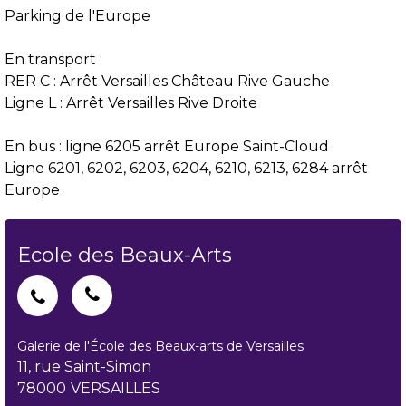
Parking de l'Europe
En transport :
RER C : Arrêt Versailles Château Rive Gauche
Ligne L : Arrêt Versailles Rive Droite
En bus : ligne 6205 arrêt Europe Saint-Cloud
Ligne 6201, 6202, 6203, 6204, 6210, 6213, 6284 arrêt
Europe
Ecole des Beaux-Arts
Galerie de l'École des Beaux-arts de Versailles
11, rue Saint-Simon
78000
VERSAILLES