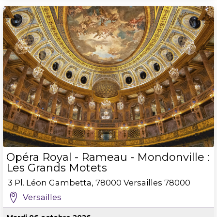
Opéra Royal - Rameau - Mondonville :
Les Grands Motets
3 Pl. Léon Gambetta, 78000 Versailles
78000
Versailles