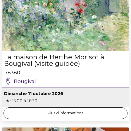
La maison de Berthe Morisot à
Bougival (visite guidée)
78380
Bougival
Dimanche 11 octobre 2026
de 15:00 à 16:30
Plus d'informations