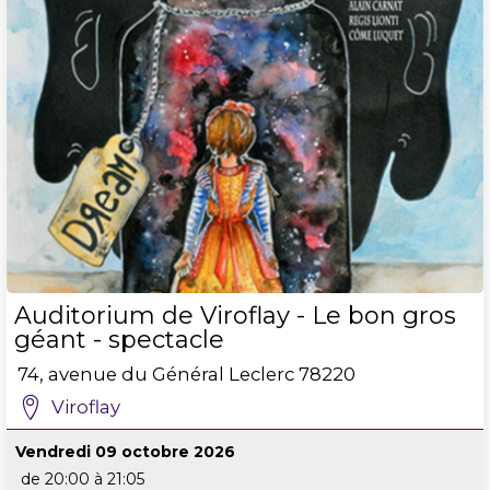
Auditorium de Viroflay - Le bon gros
géant - spectacle
74, avenue du Général Leclerc
78220
Viroflay
Vendredi 09 octobre 2026
de 20:00 à 21:05