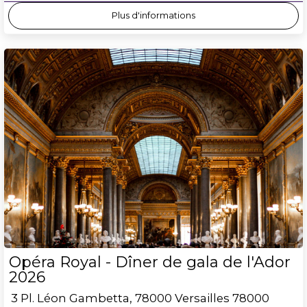
Plus d'informations
Opéra Royal - Dîner de gala de l'Ador
2026
3 Pl. Léon Gambetta, 78000 Versailles
78000