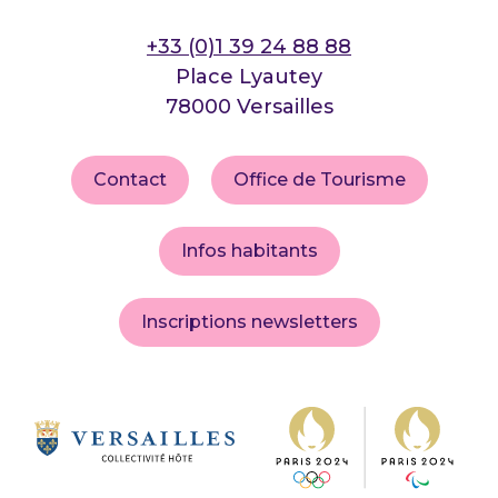
+33 (0)1 39 24 88 88
Place Lyautey
78000 Versailles
Contact
Office de Tourisme
Infos habitants
Inscriptions newsletters