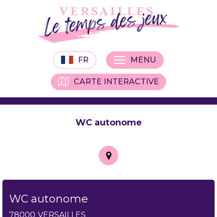
FR
MENU
CARTE INTERACTIVE
WC autonome
WC autonome
78000
VERSAILLES