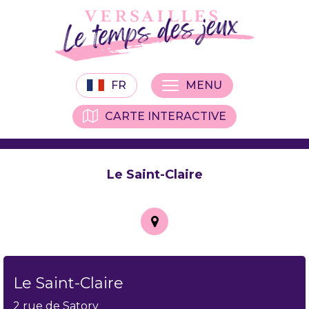
FR
MENU
CARTE INTERACTIVE
Le Saint-Claire
Le Saint-Claire
2 rue de Satory