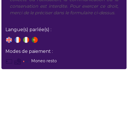
conservation est interdite. Pour exercer ce droit,
merci de le préciser dans le formulaire ci-dessus.
Langue(s) parlée(s) :
Modes de paiement :
Moneo resto