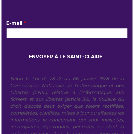
MES COORDONNÉES
E-mail
*
Selon la Loi n° 78-17 du 06 janvier 1978 de la
Commission Nationale de l'Informatique et des
Libertés (CNIL), relative à l'informatique, aux
fichiers et aux libertés (article 36), le titulaire du
droit d'accès peut exiger que soient rectifiées,
complétées, clarifiées, mises à jour ou effacées les
informations le concernant qui sont inexactes,
incomplètes, équivoques, périmées ou dont la
collecte ou l'utilisation, la communication ou la