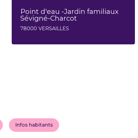
Point d'eau -Jardin familiaux
Sévigné-Charcot
78000
VERSAILLES
Infos habitants