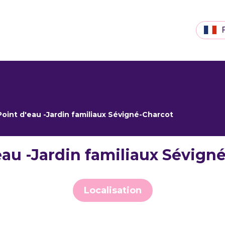
Point d'eau -Jardin familiaux Sévigné-Charcot
eau -Jardin familiaux Sévign
Localisation