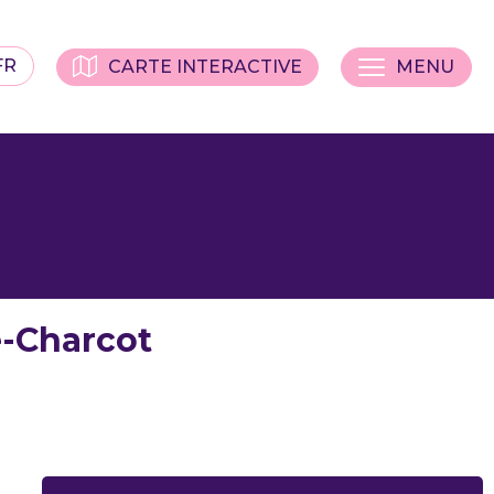
FR
CARTE INTERACTIVE
MENU
é-Charcot