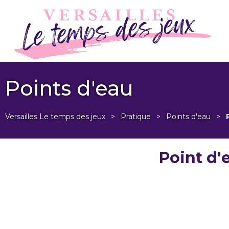
Points d'eau
Versailles Le temps des jeux
>
Pratique
>
Points d'eau
>
Point d'