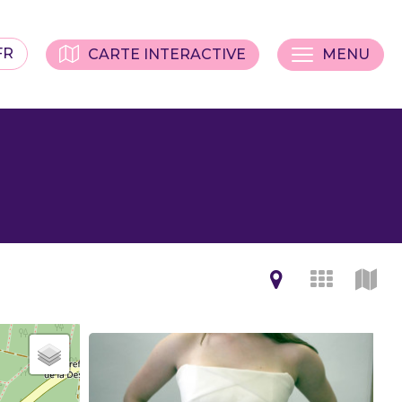
FR
CARTE INTERACTIVE
MENU