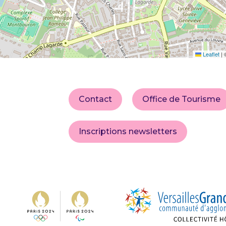
Leaflet
|
Contact
Office de Tourisme
Inscriptions newsletters